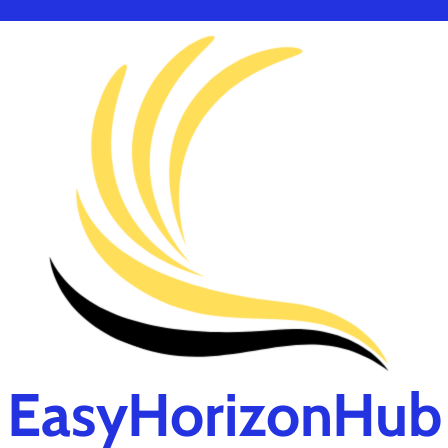
EasyHorizonHub