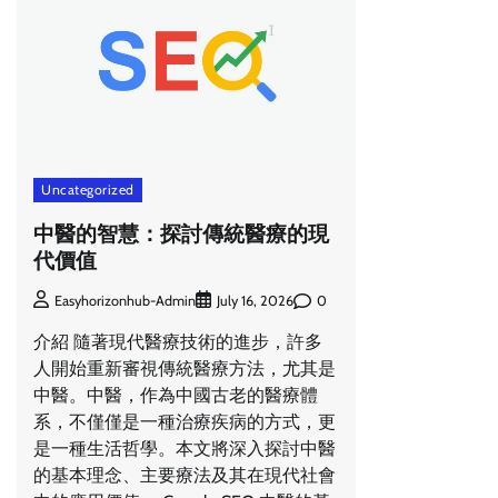
Uncategorized
中醫的智慧：探討傳統醫療的現
代價值
0
Easyhorizonhub-Admin
July 16, 2026
介紹 隨著現代醫療技術的進步，許多
人開始重新審視傳統醫療方法，尤其是
中醫。中醫，作為中國古老的醫療體
系，不僅僅是一種治療疾病的方式，更
是一種生活哲學。本文將深入探討中醫
的基本理念、主要療法及其在現代社會