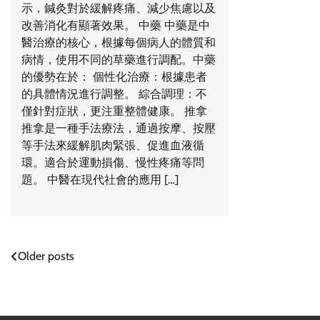
示，鍼灸對於緩解疼痛、減少焦慮以及
改善消化有顯著效果。 中藥 中藥是中
醫治療的核心，根據每個病人的體質和
病情，使用不同的草藥進行調配。中藥
的優勢在於： 個性化治療：根據患者
的具體情況進行調整。 綜合調理：不
僅針對症狀，更注重整體健康。 推拿
推拿是一種手法療法，通過按摩、按壓
等手法來緩解肌肉緊張、促進血液循
環。適合於運動損傷、慢性疼痛等問
題。 中醫在現代社會的應用 […]
Posts
Older posts
navigation