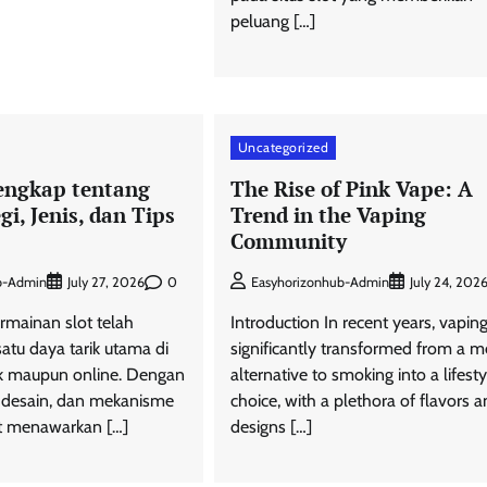
peluang […]
Uncategorized
engkap tentang
The Rise of Pink Vape: A
gi, Jenis, dan Tips
Trend in the Vaping
Community
0
b-Admin
July 27, 2026
Easyhorizonhub-Admin
July 24, 202
rmainan slot telah
Introduction In recent years, vapin
atu daya tarik utama di
significantly transformed from a m
sik maupun online. Dengan
alternative to smoking into a lifesty
 desain, dan mekanisme
choice, with a plethora of flavors 
ot menawarkan […]
designs […]