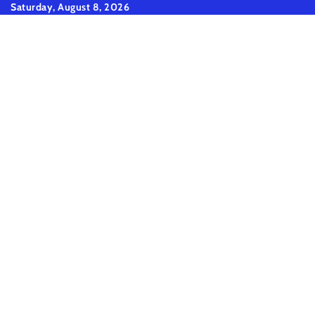
Skip
Saturday, August 8, 2026
to
content