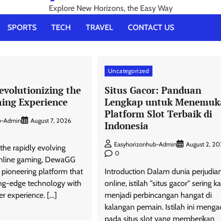
Explore New Horizons, the Easy Way
SPORTS
TECH
TRAVEL
CONTACT US
Uncategorized
volutionizing the
Situs Gacor: Panduan
ing Experience
Lengkap untuk Menemuk
Platform Slot Terbaik di
b-Admin
August 7, 2026
Indonesia
Easyhorizonhub-Admin
August 2, 2
 the rapidly evolving
0
online gaming, DewaGG
 pioneering platform that
Introduction Dalam dunia perjudia
ng-edge technology with
online, istilah "situs gacor" sering ka
r experience. […]
menjadi perbincangan hangat di
kalangan pemain. Istilah ini menga
pada situs slot yang memberikan