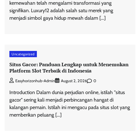
kemewahan telah mengalami transformasi yang
signifikan. Luxury12 adalah salah satu merek yang
menjadi simbol gaya hidup mewah dalam […]
Uncategorized
Situs Gacor: Panduan Lengkap untuk Menemukan
Platform Slot Terbaik di Indonesia
0
Easyhorizonhub-Admin
August 2, 2026
Introduction Dalam dunia perjudian online, istilah "situs
gacor" sering kali menjadi perbincangan hangat di
kalangan pemain. Istilah ini mengacu pada situs slot yang
memberikan peluang […]