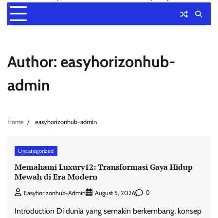
Author:
easyhorizonhub-
admin
Home
easyhorizonhub-admin
Uncategorized
Memahami Luxury12: Transformasi Gaya Hidup
Mewah di Era Modern
0
Easyhorizonhub-Admin
August 5, 2026
Introduction Di dunia yang semakin berkembang, konsep