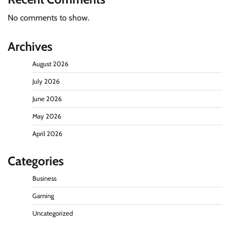
No comments to show.
Archives
August 2026
July 2026
June 2026
May 2026
April 2026
Categories
Business
Gaming
Uncategorized