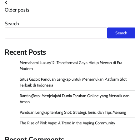
Posts
Older posts
navigation
Search
Search
Recent Posts
Memahami Luxury12: Transformasi Gaya Hidup Mewah di Era
Modern
Situs Gacor: Panduan Lengkap untuk Menemukan Platform Slot
Terbaik di Indonesia
RantingToto: Menjelajahi Dunia Taruhan Online yang Menarik dan
Aman
Panduan Lengkap tentang Slot: Strategi, Jenis, dan Tips Menang
The Rise of Pink Vape: A Trend in the Vaping Community
Recent Comments