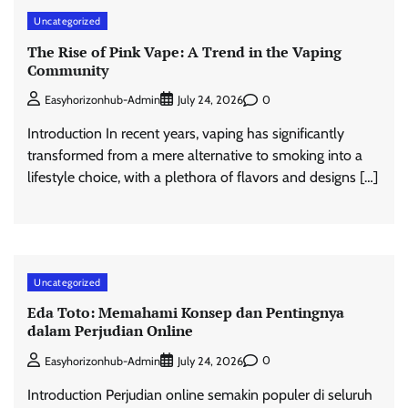
Uncategorized
The Rise of Pink Vape: A Trend in the Vaping
Community
0
Easyhorizonhub-Admin
July 24, 2026
Introduction In recent years, vaping has significantly
transformed from a mere alternative to smoking into a
lifestyle choice, with a plethora of flavors and designs […]
Uncategorized
Eda Toto: Memahami Konsep dan Pentingnya
dalam Perjudian Online
0
Easyhorizonhub-Admin
July 24, 2026
Introduction Perjudian online semakin populer di seluruh