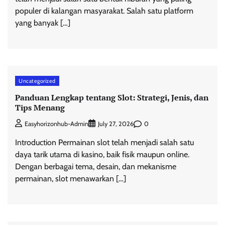
populer di kalangan masyarakat. Salah satu platform
yang banyak […]
Uncategorized
Panduan Lengkap tentang Slot: Strategi, Jenis, dan
Tips Menang
0
Easyhorizonhub-Admin
July 27, 2026
Introduction Permainan slot telah menjadi salah satu
daya tarik utama di kasino, baik fisik maupun online.
Dengan berbagai tema, desain, dan mekanisme
permainan, slot menawarkan […]